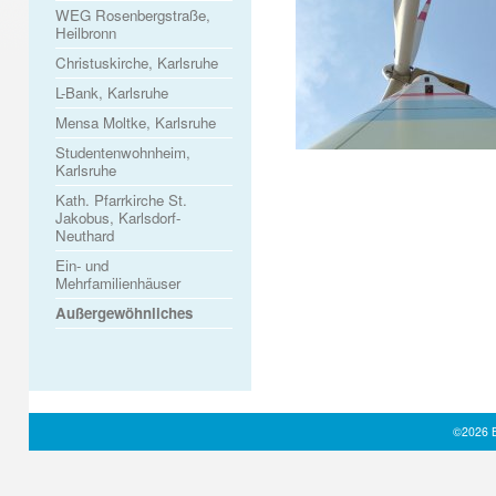
WEG Rosenbergstraße,
Heilbronn
Christuskirche, Karlsruhe
L-Bank, Karlsruhe
Mensa Moltke, Karlsruhe
Studentenwohnheim,
Karlsruhe
Kath. Pfarrkirche St.
Jakobus, Karlsdorf-
Neuthard
Ein- und
Mehrfamilienhäuser
Außergewöhnliches
©2026 B